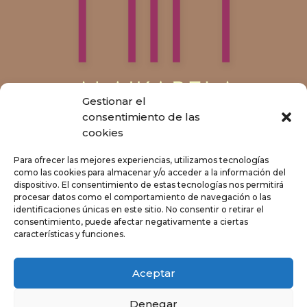
Gestionar el
consentimiento de las
cookies
Para ofrecer las mejores experiencias, utilizamos tecnologías
como las cookies para almacenar y/o acceder a la información del
dispositivo. El consentimiento de estas tecnologías nos permitirá
procesar datos como el comportamiento de navegación o las
identificaciones únicas en este sitio. No consentir o retirar el
consentimiento, puede afectar negativamente a ciertas
características y funciones.
Aceptar
Avisos legales
Política de privacidad
Política de cookies
Denegar