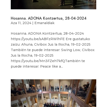
Hosanna. ADONA Kontzertua, 28-04-2024
Aza 11, 2024
|
Emanaldiak
Hosanna. ADONA Kontzertua, 28-04-2024
https://youtu.be/sABFzRWlhFE Ere gustatuko
zaizu: Ahuna, Civibox Jus la Rocha, 19-02-2025
También te puede interesar: Swing Low, Civibox
Jus la Rocha, 19-02-2025
https://youtu.be/Mn3FZeh7kfQTambién te
puede interesar: Peace like a...