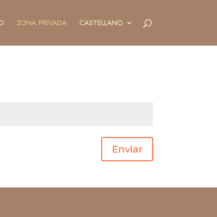
O
ZONA PRIVADA
CASTELLANO
Enviar