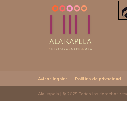
Avisos legales
Política de privacidad
Alaikapela | © 2025 Todos los derechos re