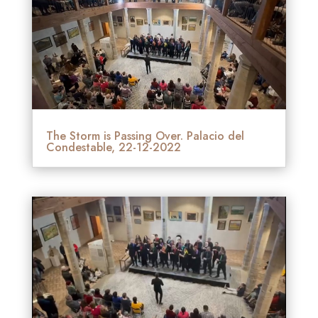
The Storm is Passing Over. Palacio del
Condestable, 22-12-2022