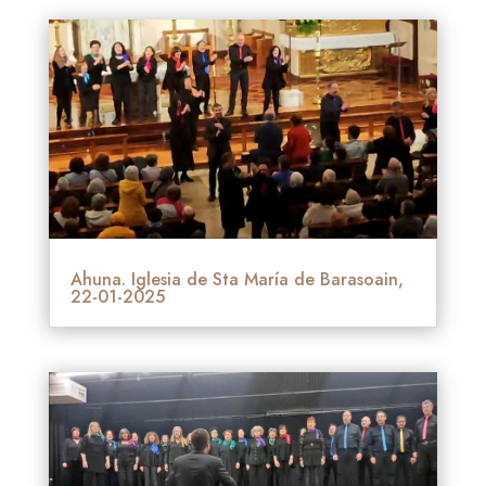
Ahuna. Iglesia de Sta María de Barasoain,
22-01-2025