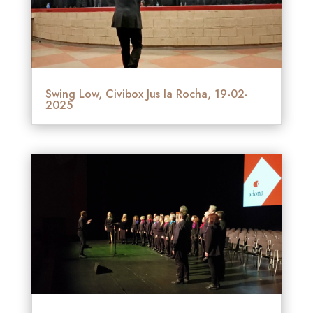
Swing Low, Civibox Jus la Rocha, 19-02-
2025