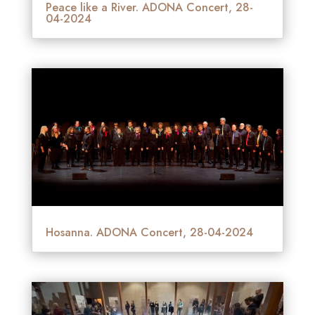
Peace like a River. ADONA Concert, 28-
04-2024
Hosanna. ADONA Concert, 28-04-2024